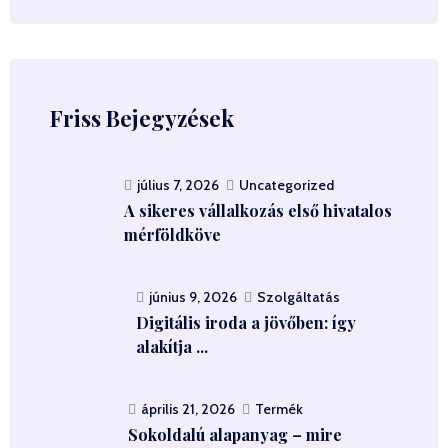
Friss Bejegyzések
július 7, 2026
Uncategorized
A sikeres vállalkozás első hivatalos
mérföldköve
június 9, 2026
Szolgáltatás
Digitális iroda a jövőben: így
alakítja ...
április 21, 2026
Termék
Sokoldalú alapanyag – mire